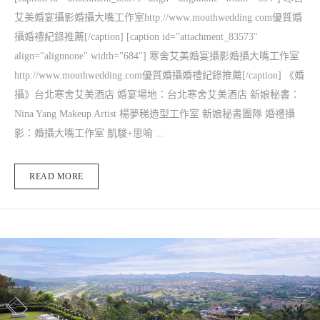
艾美婚宴攝影婚攝大嘴工作室http://www.mouthwedding.com優質婚
攝婚禮紀錄推薦[/caption] [caption id="attachment_83573"
align="alignnone" width="684"] 寒舍艾美婚宴攝影婚攝大嘴工作室
http://www.mouthwedding.com優質婚攝婚禮紀錄推薦[/caption] 《婚
攝》台北寒舍艾美酒店 婚宴場地：台北寒舍艾美酒店 新娘秘書：
Nina Yang Makeup Artist 楊夢稊造型工作室 新娘秘書團隊 婚禮攝
影：婚攝大嘴工作室 凱駿+思喻 ...
READ MORE