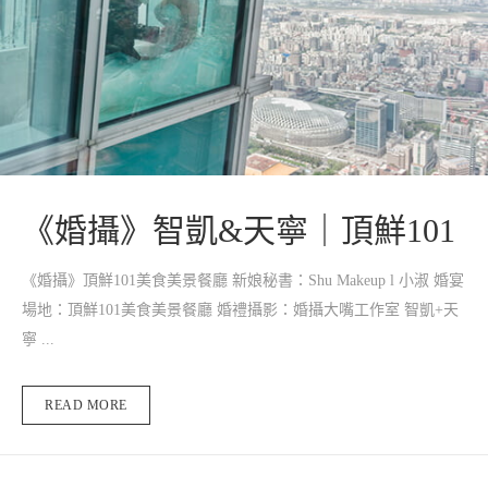
《婚攝》智凱&天寧｜頂鮮101
《婚攝》頂鮮101美食美景餐廳 新娘秘書：Shu Makeup l 小淑 婚宴
場地：頂鮮101美食美景餐廳 婚禮攝影：婚攝大嘴工作室 智凱+天
寧 ...
READ MORE