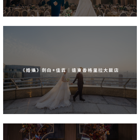
《婚攝》劍白+佳霖｜遠東香格里拉大飯店