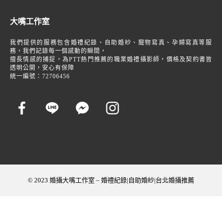
大嘴工作室
我們提供的服務包含婚禮紀錄、自助婚紗、寵物寫真、孕婦寫真等服
務，我們記錄每一個感動的瞬間，
擅長情感的捕捉，為PTT熱門推薦的職業婚禮攝影師，價格及契約書皆
透明公開，安心有保障
統一編號：72706456
© 2023 婚攝大嘴工作室 – 婚禮紀錄|自助婚紗|台北婚攝推薦