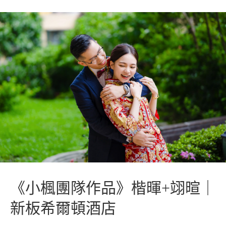
《小楓團隊作品》楷暉+翊暄｜
新板希爾頓酒店