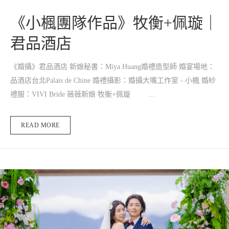
《小楓團隊作品》牧衡+佩璇｜
君品酒店
《婚攝》君品酒店 新娘秘書：Miya Huang婚禮造型師 婚宴場地：
品酒店台北Palais de Chine 婚禮攝影：婚攝大嘴工作室 - 小楓 婚紗
禮服：VIVI Bride 薇薇新娘 牧衡+佩璇 ...
READ MORE