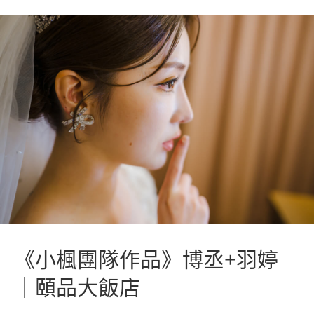
《小楓團隊作品》博丞+羽婷
｜頤品大飯店